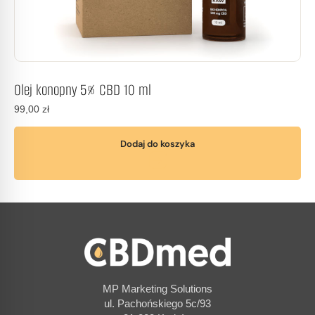
Olej konopny 5% CBD 10 ml
99,00
zł
Dodaj do koszyka
MP Marketing Solutions
ul. Pachońskiego 5c/93