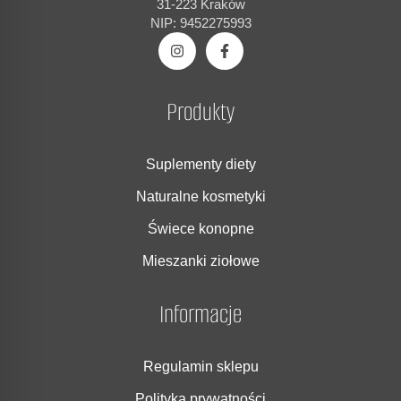
31-223 Kraków
NIP: 9452275993
Produkty
Suplementy diety
Naturalne kosmetyki
Świece konopne
Mieszanki ziołowe
Informacje
Regulamin sklepu
Polityka prywatności