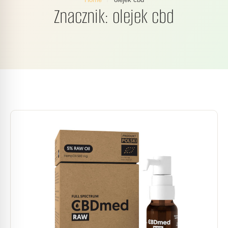
Znacznik:
olejek cbd