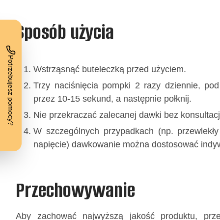
Sposób użycia
Wstrząsnąć buteleczką przed użyciem.
Trzy naciśnięcia pompki 2 razy dziennie, pod
przez 10-15 sekund, a następnie połknij.
Nie przekraczać zalecanej dawki bez konsultacj
W szczególnych przypadkach (np. przewlekły 
napięcie) dawkowanie można dostosować indyw
Przechowywanie
Aby zachować najwyższą jakość produktu, prz