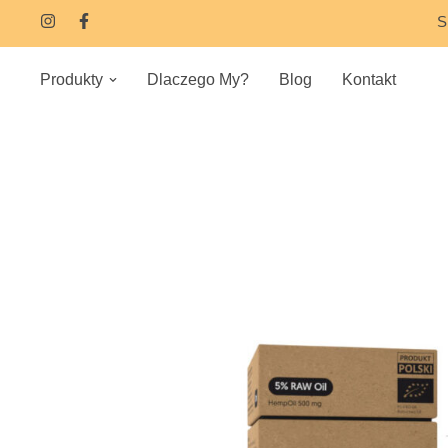
S
Produkty
Dlaczego My?
Blog
Kontakt