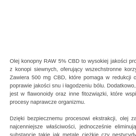
Olej konopny RAW 5% CBD to wysokiej jakości pr
z konopi siewnych, oferujący wszechstronne korz
Zawiera 500 mg CBD, które pomaga w redukcji o
poprawie jakości snu i łagodzeniu bólu. Dodatkowo,
jest w flawonoidy oraz inne fitozwiązki, które wsp
procesy naprawcze organizmu.
Dzięki bezpiecznemu procesowi ekstrakcji, olej 
najcenniejsze właściwości, jednocześnie eliminu
substancje takie jak metale ciężkie czy pestycyd