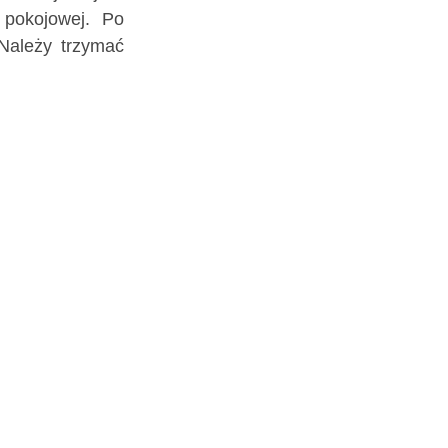
 pokojowej. Po
 Należy trzymać