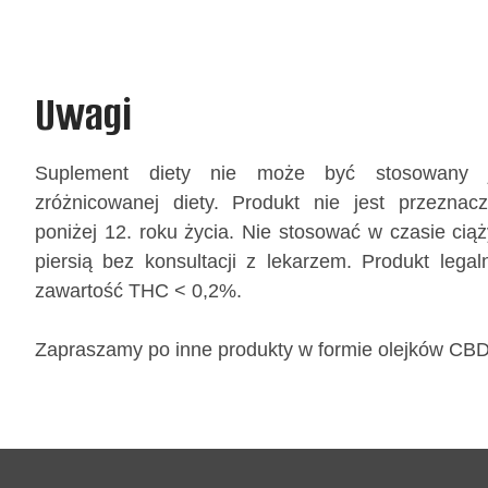
Uwagi
Suplement diety nie może być stosowany j
zróżnicowanej diety. Produkt nie jest przeznac
poniżej 12. roku życia. Nie stosować w czasie ciąż
piersią bez konsultacji z lekarzem. Produkt legal
zawartość THC < 0,2%.
Zapraszamy po inne produkty w formie
olejków CB