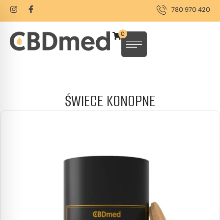
780 970 420
0
ŚWIECE KONOPNE