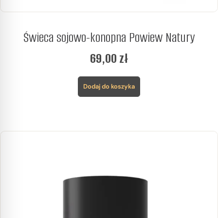
Świeca sojowo-konopna Powiew Natury
69,00
zł
Dodaj do koszyka