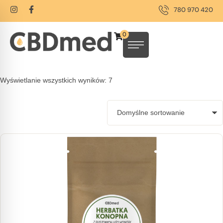
780 970 420
0
Wyświetlanie wszystkich wyników: 7