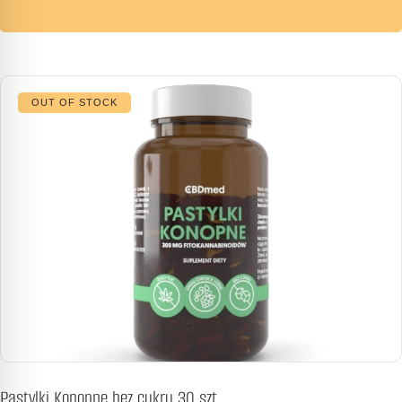
OUT OF STOCK
Pastylki Konopne bez cukru 30 szt