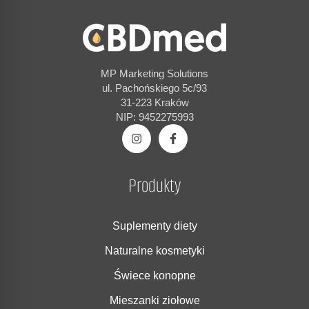
MP Marketing Solutions
ul. Pachońskiego 5c/93
31-223 Kraków
NIP: 9452275993
Produkty
Suplementy diety
Naturalne kosmetyki
Świece konopne
Mieszanki ziołowe