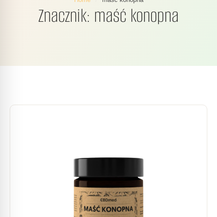
Znacznik:
maść konopna