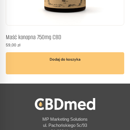
Maść konopna 750mg CBD
59,00
zł
Dodaj do koszyka
MP Marketing Solutions
ul. Pachońskiego 5c/93