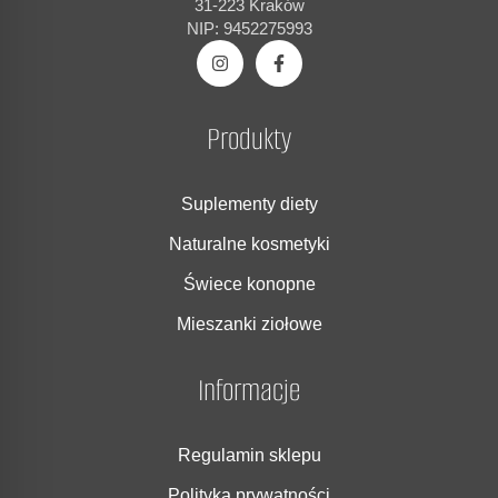
31-223 Kraków
NIP: 9452275993
Produkty
Suplementy diety
Naturalne kosmetyki
Świece konopne
Mieszanki ziołowe
Informacje
Regulamin sklepu
Polityka prywatności