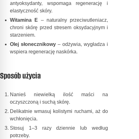
antyoksydanty, wspomaga regenerację i
elastyczność skóry.
Witamina E
– naturalny przeciwutleniacz,
chroni skórę przed stresem oksydacyjnym i
starzeniem.
Olej słonecznikowy
– odżywia, wygładza i
wspiera regenerację naskórka.
Sposób użycia
Nanieś niewielką ilość maści na
oczyszczoną i suchą skórę.
Delikatnie wmasuj kolistymi ruchami, aż do
wchłonięcia.
Stosuj 1–3 razy dziennie lub według
potrzeby.