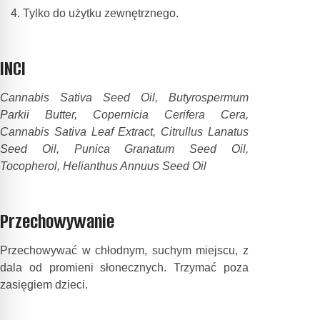
Tylko do użytku zewnętrznego.
INCI
Cannabis Sativa Seed Oil, Butyrospermum
Parkii Butter, Copernicia Cerifera Cera,
Cannabis Sativa Leaf Extract, Citrullus Lanatus
Seed Oil, Punica Granatum Seed Oil,
Tocopherol, Helianthus Annuus Seed Oil
Przechowywanie
Przechowywać w chłodnym, suchym miejscu, z
dala od promieni słonecznych. Trzymać poza
zasięgiem dzieci.