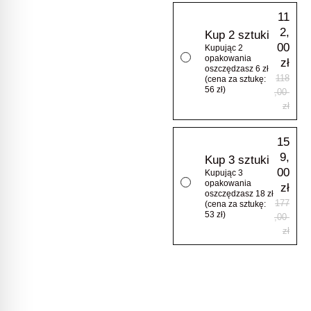
11
2,
Kup 2 sztuki
00
Kupując 2
opakowania
zł
oszczędzasz 6 zł
118
(cena za sztukę:
56 zł)
,00
zł
15
9,
Kup 3 sztuki
00
Kupując 3
opakowania
zł
oszczędzasz 18 zł
177
(cena za sztukę:
53 zł)
,00
zł