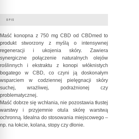
OPIS
Maść konopna z 750 mg CBD od CBDmed to
produkt stworzony z myślą o intensywnej
regeneracji i ukojenia skóry. Zawiera
synergiczne połączenie naturalnych olejów
roślinnych i ekstraktu z konopi włóknistych
bogatego w CBD, co czyni ją doskonałym
wsparciem w codziennej pielęgnacji skóry
suchej, wrażliwej, podrażnionej czy
problematycznej.
Maść dobrze się wchłania, nie pozostawia tłustej
warstwy i przyjemnie otula skórę warstwą
ochronną. Idealna do stosowania miejscowego –
np. na łokcie, kolana, stopy czy dłonie.