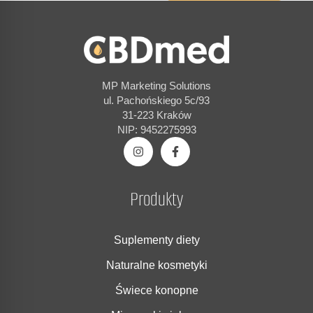
MP Marketing Solutions
ul. Pachońskiego 5c/93
31-223 Kraków
NIP: 9452275993
Produkty
Suplementy diety
Naturalne kosmetyki
Świece konopne