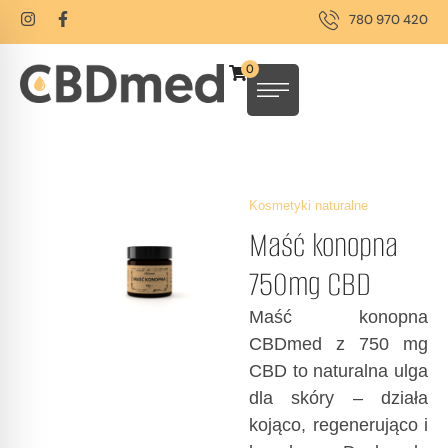
780 970 420
0
Kosmetyki naturalne
Maść konopna
750mg CBD
Maść konopna
CBDmed z 750 mg
CBD to naturalna ulga
dla skóry – działa
kojąco, regenerująco i