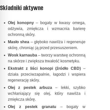
Składniki aktywne
Olej konopny
– bogaty w kwasy omega,
odżywia, zmiękcza i wzmacnia barierę
ochronną skóry.
Masło shea
– głęboko nawilża i regeneruje
skórę, chroniąc ją przed przesuszeniem.
Wosk karnauba
– tworzy warstwę ochronną
na skórze i zwiększa trwałość kosmetyku.
Ekstrakt z liści konopi (źródło CBD)
–
działa przeciwzapalnie, łagodzi i wspiera
regenerację skóry.
Olej z pestek arbuza
– lekki, szybko
wchłaniający się olej, który nawilża i
zmiękcza skórę.
Olej z pestek granatu
– bogaty w