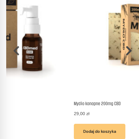
Mydło konopne 200mg CBD
29,00
zł
Dodaj do koszyka