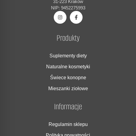
31-223 Kraków
NIP: 9452275993
Produkty
Suplementy diety
Naturalne kosmetyki
Świece konopne
Mieszanki ziołowe
Informacje
Regulamin sklepu
Polityka prywatności