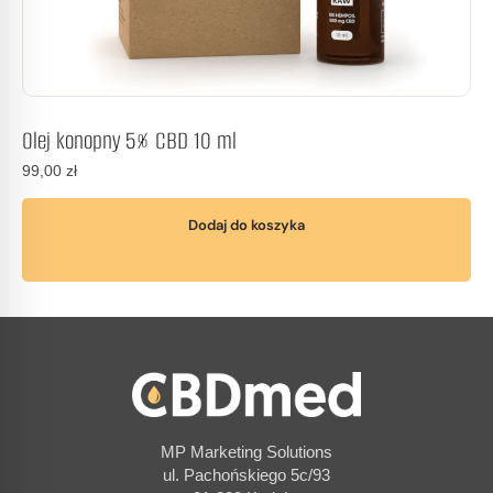
Olej konopny 5% CBD 10 ml
99,00
zł
Dodaj do koszyka
MP Marketing Solutions
ul. Pachońskiego 5c/93