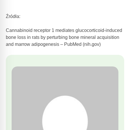
Źródła:
Cannabinoid receptor 1 mediates glucocorticoid-induced
bone loss in rats by perturbing bone mineral acquisition
and marrow adipogenesis – PubMed (nih.gov)