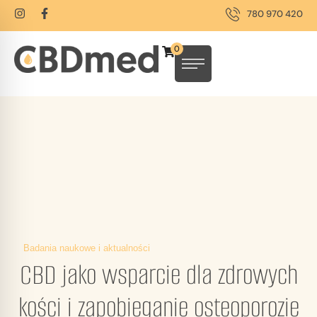
780 970 420
0
Badania naukowe i aktualności
CBD jako wsparcie dla zdrowych
kości i zapobieganie osteoporozie