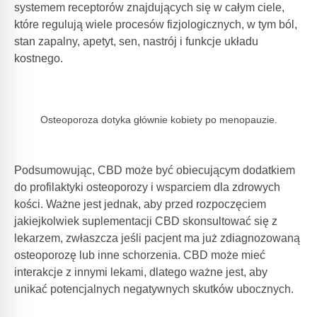
systemem receptorów znajdujących się w całym ciele,
które regulują wiele procesów fizjologicznych, w tym ból,
stan zapalny, apetyt, sen, nastrój i funkcje układu
kostnego.
Osteoporoza dotyka głównie kobiety po menopauzie.
Podsumowując, CBD może być obiecującym dodatkiem
do profilaktyki osteoporozy i wsparciem dla zdrowych
kości. Ważne jest jednak, aby przed rozpoczęciem
jakiejkolwiek suplementacji CBD skonsultować się z
lekarzem, zwłaszcza jeśli pacjent ma już zdiagnozowaną
osteoporozę lub inne schorzenia. CBD może mieć
interakcje z innymi lekami, dlatego ważne jest, aby
unikać potencjalnych negatywnych skutków ubocznych.