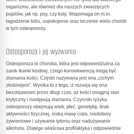
organizmu, ale również dla naszych zwierzęcych
pupilów, jak np. psy, czy koty. Wspomaga on m.in.
łagodzenie bólu, uspokojenie oraz leczenie wielu chorób
w tym osteoporozy.
Osteoporoza i jej wyzwania
Osteoporoza to choroba, która jest odpowiedzialna za
zanik tkanki kostnej, czego konsekwencją mogą być
złamania kości. Często nazywana jest ona „cichym
złodziejem”. Wynika to z tego, iż rozwija się ona
bezobjawowo przez długi czas, aż kości osiągną stan
krytyczny i następują złamania. Czynniki ryzyka
osteoporozy obejmują wiek, płeć, genetykę, brak
aktywności fizycznej, niską masę ciała, niedobory
żywieniowe i używanie tytoniu oraz nadużywanie
alkoholu. Dlatego właściwa profilaktyka i odpowiednie