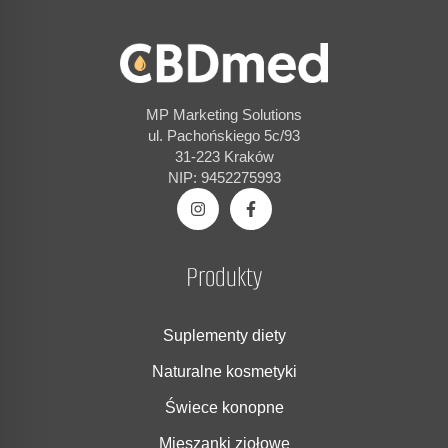
MP Marketing Solutions
ul. Pachońskiego 5c/93
31-223 Kraków
NIP: 9452275993
Produkty
Suplementy diety
Naturalne kosmetyki
Świece konopne
Mieszanki ziołowe