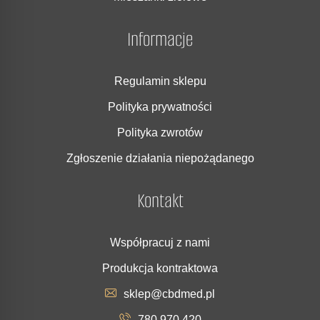
Informacje
Regulamin sklepu
Polityka prywatności
Polityka zwrotów
Zgłoszenie działania niepożądanego
Kontakt
Współpracuj z nami
Produkcja kontraktowa
sklep@cbdmed.pl
780 970 420