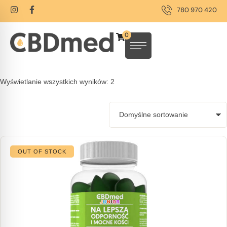
780 970 420
0
Wyświetlanie wszystkich wyników: 2
OUT OF STOCK