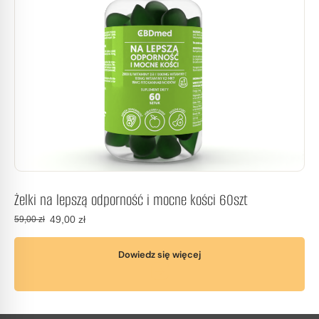
Żelki na lepszą odporność i mocne kości 60szt
49,00
zł
59,00
zł
Dowiedz się więcej