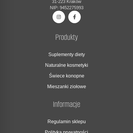
31-223 Kraków
NIP: 9452275993
Produkty
Suplementy diety
Naturalne kosmetyki
Świece konopne
Mieszanki ziołowe
Informacje
Regulamin sklepu
Polityka prywatności