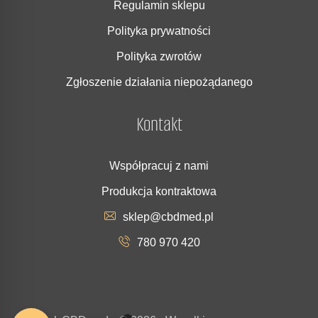
Regulamin sklepu
Polityka prywatności
Polityka zwrotów
Zgłoszenie działania niepożądanego
Kontakt
Współpracuj z nami
Produkcja kontraktowa
sklep@cbdmed.pl
780 970 420