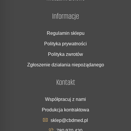
Informacje
Regulamin sklepu
Polityka prywatności
Polityka zwrotów
Zgłoszenie działania niepożądanego
Kontakt
Współpracuj z nami
Produkcja kontraktowa
sklep@cbdmed.pl
780 970 420