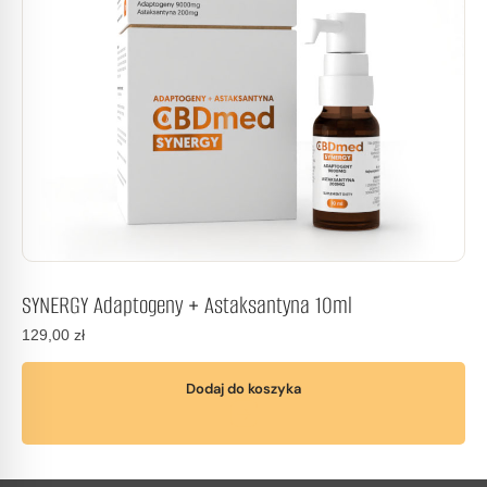
SYNERGY Adaptogeny + Astaksantyna 10ml
129,00
zł
Dodaj do koszyka