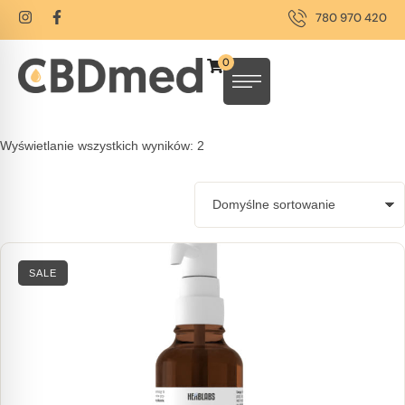
780 970 420
0
Wyświetlanie wszystkich wyników: 2
SALE