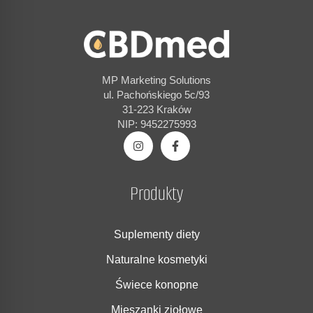
MP Marketing Solutions
ul. Pachońskiego 5c/93
31-223 Kraków
NIP: 9452275993
Produkty
Suplementy diety
Naturalne kosmetyki
Świece konopne
Mieszanki ziołowe