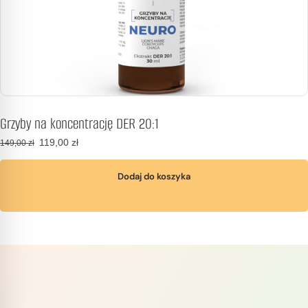
Grzyby na koncentrację DER 20:1
119,00
zł
149,00
zł
Dodaj do koszyka