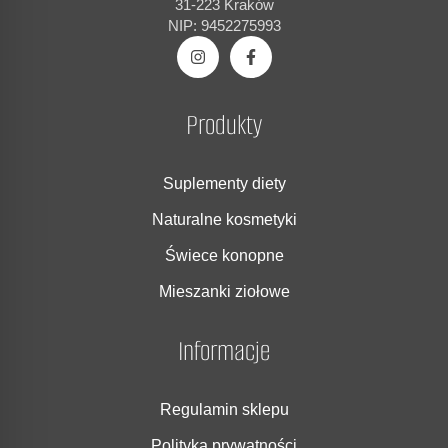
31-223 Kraków
NIP: 9452275993
Produkty
Suplementy diety
Naturalne kosmetyki
Świece konopne
Mieszanki ziołowe
Informacje
Regulamin sklepu
Polityka prywatności