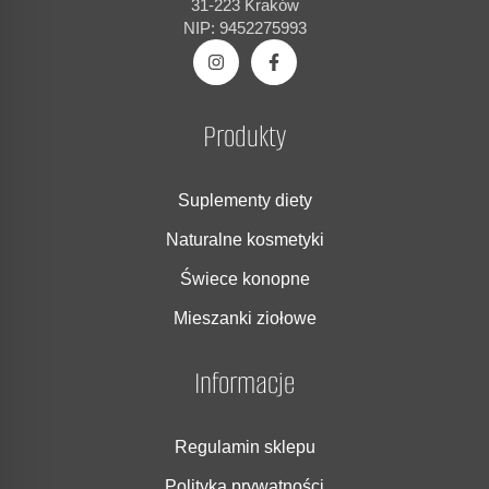
31-223 Kraków
NIP: 9452275993
Produkty
Suplementy diety
Naturalne kosmetyki
Świece konopne
Mieszanki ziołowe
Informacje
Regulamin sklepu
Polityka prywatności