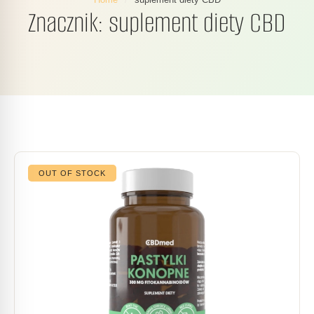
Znacznik:
suplement diety CBD
OUT OF STOCK