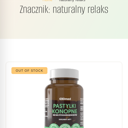
Znacznik:
naturalny relaks
OUT OF STOCK