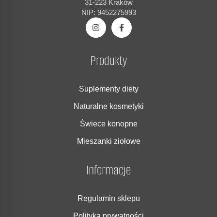
31-223 Kraków
NIP: 9452275993
Produkty
Suplementy diety
Naturalne kosmetyki
Świece konopne
Mieszanki ziołowe
Informacje
Regulamin sklepu
Polityka prywatności