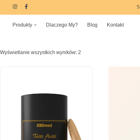
S
Produkty
Dlaczego My?
Blog
Kontakt
Wyświetlanie wszystkich wyników: 2