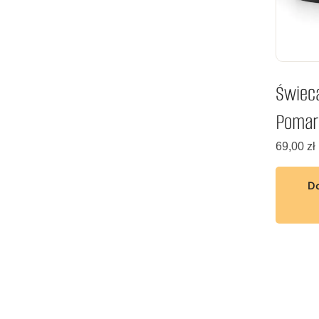
Świec
Pomar
69,00
zł
Do