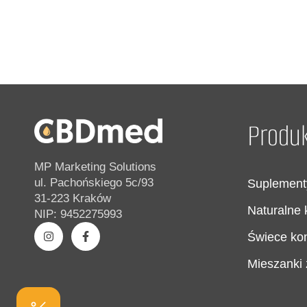
Produk
MP Marketing Solutions
ul. Pachońskiego 5c/93
Suplementy
31-223 Kraków
Naturalne 
NIP: 9452275993
Świece ko
Mieszanki 