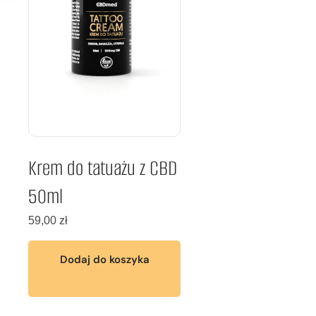
Krem do tatuażu z CBD
50ml
59,00
zł
Dodaj do koszyka