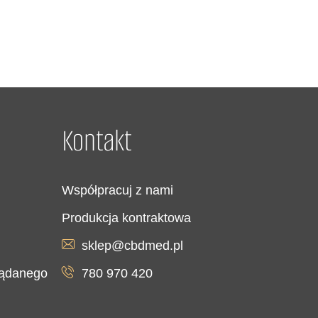
Kontakt
Współpracuj z nami
Produkcja kontraktowa
sklep@cbdmed.pl
żądanego
780 970 420