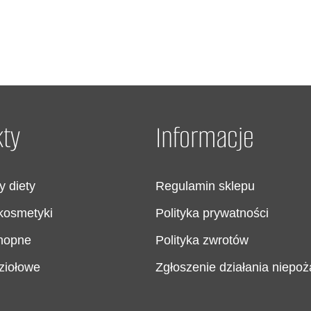
ty
Informacje
 diety
Regulamin sklepu
kosmetyki
Polityka prywatności
nopne
Polityka zwrotów
ziołowe
Zgłoszenie działania niepo