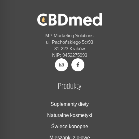
MP Marketing Solutions
ul. Pachońskiego 5c/93
31-223 Kraków
NIP: 9452275993
Produkty
Suplementy diety
Naturalne kosmetyki
Świece konopne
Mieszanki ziołowe