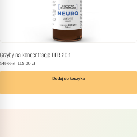
Grzyby na koncentrację DER 20:1
119,00
zł
149,00
zł
Dodaj do koszyka