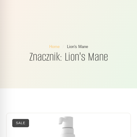
Home
/
Lion's Mane
Znacznik:
Lion's Mane
SALE