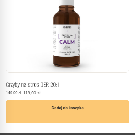
Grzyby na stres DER 20:1
119,00
zł
149,00
zł
Dodaj do koszyka