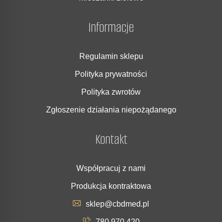
Informacje
Regulamin sklepu
Polityka prywatności
Polityka zwrotów
Zgłoszenie działania niepożądanego
Kontakt
Współpracuj z nami
Produkcja kontraktowa
sklep@cbdmed.pl
780 970 420