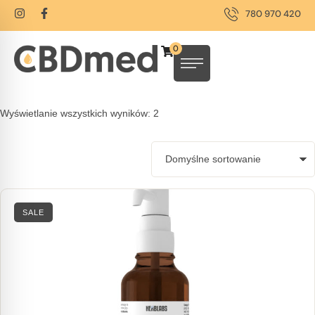
780 970 420
0
Wyświetlanie wszystkich wyników: 2
SALE