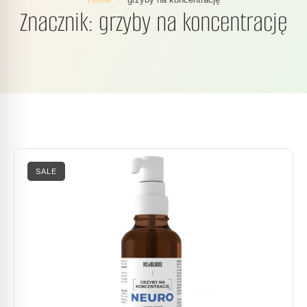
Znacznik:
grzyby na koncentrację
SALE