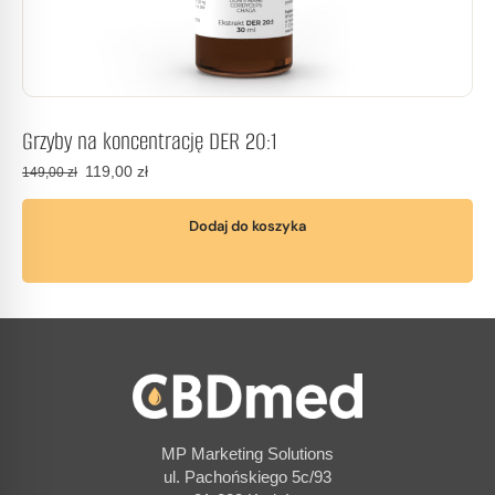
Grzyby na koncentrację DER 20:1
119,00
zł
149,00
zł
Dodaj do koszyka
MP Marketing Solutions
ul. Pachońskiego 5c/93