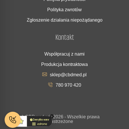
Polityka zwrotów
Zgłoszenie działania niepożądanego
Kontakt
Współpracuj z nami
Produkcja kontraktowa
sklep@cbdmed.pl
780 970 420
Copyrigh
CBDmed.p
© 2026 - Wszelkie prawa
t
l
zastrzeżone