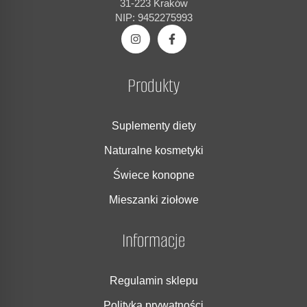
31-223 Kraków
NIP: 9452275993
Produkty
Suplementy diety
Naturalne kosmetyki
Świece konopne
Mieszanki ziołowe
Informacje
Regulamin sklepu
Polityka prywatności