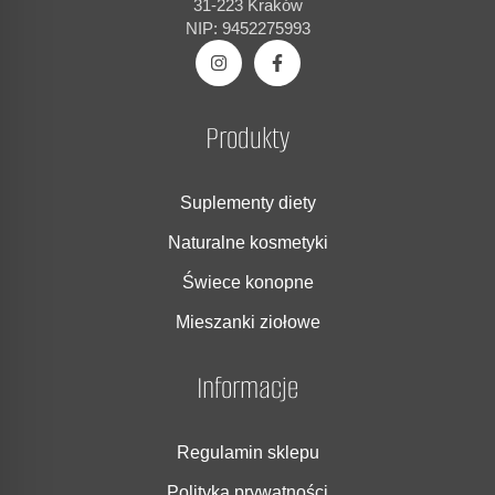
31-223 Kraków
NIP: 9452275993
Produkty
Suplementy diety
Naturalne kosmetyki
Świece konopne
Mieszanki ziołowe
Informacje
Regulamin sklepu
Polityka prywatności