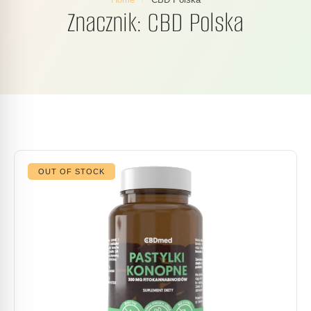
Znacznik:
CBD Polska
OUT OF STOCK