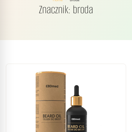
Znacznik:
broda