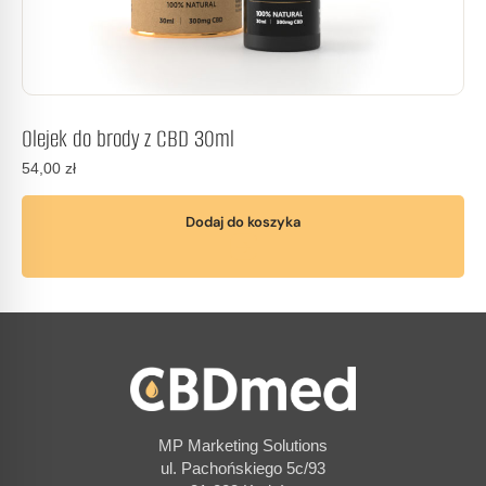
Olejek do brody z CBD 30ml
54,00
zł
Dodaj do koszyka
MP Marketing Solutions
ul. Pachońskiego 5c/93