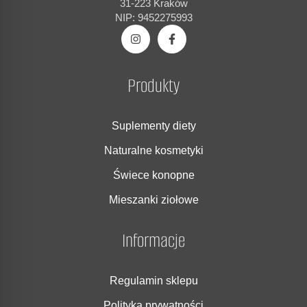
31-223 Kraków
NIP: 9452275993
Produkty
Suplementy diety
Naturalne kosmetyki
Świece konopne
Mieszanki ziołowe
Informacje
Regulamin sklepu
Polityka prywatności