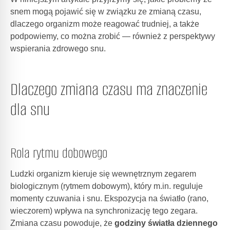
snem mogą pojawić się w związku ze zmianą czasu,
dlaczego organizm może reagować trudniej, a także
podpowiemy, co można zrobić — również z perspektywy
wspierania zdrowego snu.
Dlaczego zmiana czasu ma znaczenie
dla snu
Rola rytmu dobowego
Ludzki organizm kieruje się wewnętrznym zegarem
biologicznym (rytmem dobowym), który m.in. reguluje
momenty czuwania i snu. Ekspozycja na światło (rano,
wieczorem) wpływa na synchronizację tego zegara.
Zmiana czasu powoduje, że
godziny światła dziennego