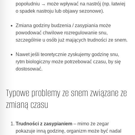
popołudniu → może wpływać na nastrój (np. łatwiej
o spadek nastroju lub objawy sezonowe).
Zmiana godziny budzenia / zasypiania może
powodować chwilowe rozregulowanie snu,
szczególnie u osób już mających trudności ze snem.
Nawet jeśli teoretycznie zyskujemy godzinę snu,
rytm biologiczny może potrzebować czasu, by się
dostosować.
Typowe problemy ze snem związane ze
zmianą czasu
Trudności z zasypianiem
– mimo że zegar
pokazuje inną godzinę, organizm może być nadal