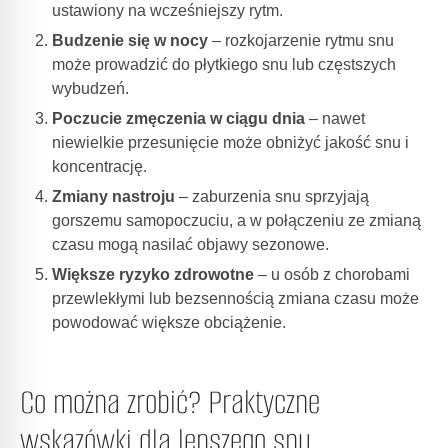
ustawiony na wcześniejszy rytm.
Budzenie się w nocy
– rozkojarzenie rytmu snu
może prowadzić do płytkiego snu lub częstszych
wybudzeń.
Poczucie zmęczenia w ciągu dnia
– nawet
niewielkie przesunięcie może obniżyć jakość snu i
koncentrację.
Zmiany nastroju
– zaburzenia snu sprzyjają
gorszemu samopoczuciu, a w połączeniu ze zmianą
czasu mogą nasilać objawy sezonowe.
Większe ryzyko zdrowotne
– u osób z chorobami
przewlekłymi lub bezsennością zmiana czasu może
powodować większe obciążenie.
Co można zrobić? Praktyczne
wskazówki dla lepszego snu