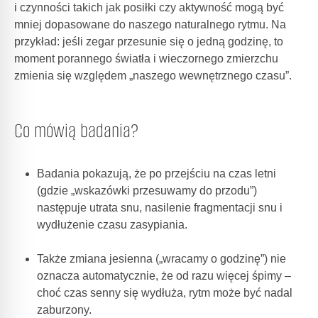
i czynności takich jak posiłki czy aktywność mogą być
mniej dopasowane do naszego naturalnego rytmu. Na
przykład: jeśli zegar przesunie się o jedną godzinę, to
moment porannego światła i wieczornego zmierzchu
zmienia się względem „naszego wewnętrznego czasu”.
Co mówią badania?
Badania pokazują, że po przejściu na czas letni
(gdzie „wskazówki przesuwamy do przodu”)
następuje utrata snu, nasilenie fragmentacji snu i
wydłużenie czasu zasypiania.
Także zmiana jesienna („wracamy o godzinę”) nie
oznacza automatycznie, że od razu więcej śpimy –
choć czas senny się wydłuża, rytm może być nadal
zaburzony.