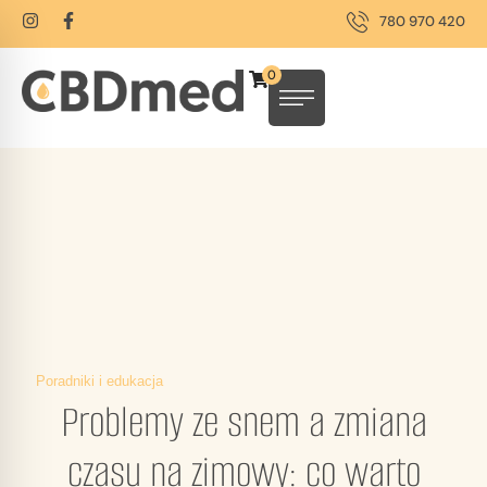
780 970 420
0
Poradniki i edukacja
Problemy ze snem a zmiana
czasu na zimowy: co warto