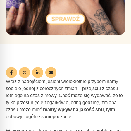
Wraz z nadejściem jesieni wielokrotnie przypominamy
sobie o jednej z corocznych zmian – przejściu z czasu
letniego na czas zimowy. Choć może się wydawać, że to
tylko przesunięcie zegarków o jedną godzinę, zmiana
czasu może mieć
realny wpływ na jakość snu
, rytm
dobowy i ogólne samopoczucie.
W niniejszym artykule przyjrzymy się, jakie problemy ze