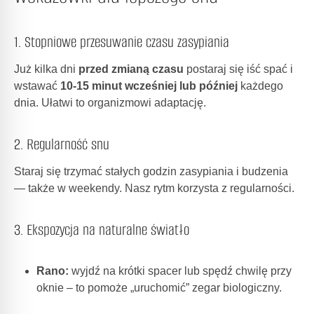
1. Stopniowe przesuwanie czasu zasypiania
Już kilka dni
przed zmianą czasu
postaraj się iść spać i
wstawać
10-15 minut wcześniej lub później
każdego
dnia. Ułatwi to organizmowi adaptację.
2. Regularność snu
Staraj się trzymać stałych godzin zasypiania i budzenia
— także w weekendy. Nasz rytm korzysta z regularności.
3. Ekspozycja na naturalne światło
Rano:
wyjdź na krótki spacer lub spędź chwilę przy
oknie – to pomoże „uruchomić” zegar biologiczny.