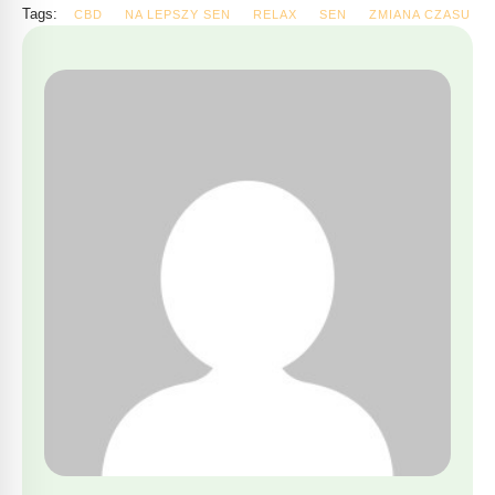
Tags:
CBD
NA LEPSZY SEN
RELAX
SEN
ZMIANA CZASU