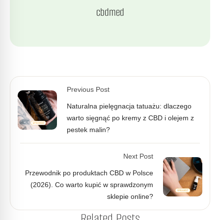
cbdmed
Previous Post
Naturalna pielęgnacja tatuażu: dlaczego
warto sięgnąć po kremy z CBD i olejem z
pestek malin?
Next Post
Przewodnik po produktach CBD w Polsce
(2026). Co warto kupić w sprawdzonym
sklepie online?​
Related Posts