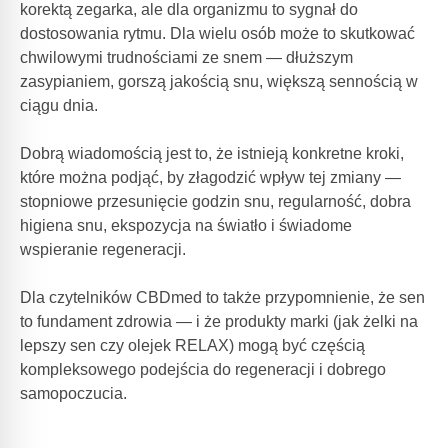
korektą zegarka, ale dla organizmu to sygnał do
dostosowania rytmu. Dla wielu osób może to skutkować
chwilowymi trudnościami ze snem — dłuższym
zasypianiem, gorszą jakością snu, większą sennością w
ciągu dnia.
Dobrą wiadomością jest to, że istnieją konkretne kroki,
które można podjąć, by złagodzić wpływ tej zmiany —
stopniowe przesunięcie godzin snu, regularność, dobra
higiena snu, ekspozycja na światło i świadome
wspieranie regeneracji.
Dla czytelników CBDmed to także przypomnienie, że sen
to fundament zdrowia — i że produkty marki (jak żelki na
lepszy sen czy olejek RELAX) mogą być częścią
kompleksowego podejścia do regeneracji i dobrego
samopoczucia.