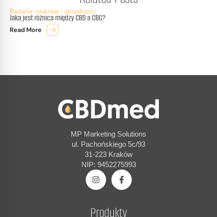
Badania naukowe i aktualności
Jaka jest różnica między CBD a CBG?
Read More
MP Marketing Solutions
ul. Pachońskiego 5c/93
31-223 Kraków
NIP: 9452275993
Produkty