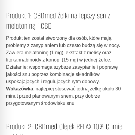
Produkt 1: CBDmed Żelki na lepszy sen z
melatoniną i CBD
Produkt ten został stworzony dla osób, które mają
problemy z zasypianiem lub często budzą się w nocy.
Zawiera melatoninę (1 mg), ekstrakt z melisy oraz
fitokannabinoidy z konopi (15 mg) w jednej żelce.
Działanie: wspomaga szybsze zasypianie i poprawę
jakości snu poprzez kombinację składników
uspokajających i regulujących rytm dobowy.
Wskazówka
: najlepiej stosować jedną żelkę około 30
minut przed planowanym snem, przy dobrze
przygotowanym środowisku snu.
Produkt 2: CBDmed Olejek RELAX 10% Chmiel