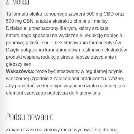
& Melisa
Ta formuła olejku konopnego zawiera 500 mg CBD oraz
500 mg CBN, a także ekstrakt z chmielu i melisy.
Działanie: przeznaczony dla tych, którzy szukają
naturalnego sposobu na wyciszenie, redukcję napięcia i
poprawę jakości snu – bez stosowania farmaceutyków.
Dzięki połączeniu kannabinoidów i roślinnych ekstraktów
produkt wspiera redukcję stresu, lepsze zasypianie i
głębszy sen.
Wskazówka
: może być stosowany w regularnej rutynie
wieczornej (zgodnie z zaleceniami producenta). Ważne,
aby pamiętać, że tego typu wsparcie działa najlepiej jako
element szerszego podejścia do higieny snu.
Podsumowanie
Zmiana czasu na zimowy może wydawać się drobną