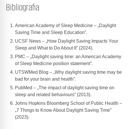
Bibliografia
American Academy of Sleep Medicine – „Daylight
Saving Time and Sleep Education”.
UCSF News – „How Daylight Saving Impacts Your
Sleep and What to Do About It” (2024).
PMC – „Daylight saving time: an American Academy
of Sleep Medicine position statement”.
UTSWMed Blog – „Why daylight saving time may be
bad for your brain and health”.
PubMed – „The impact of daylight saving time on
sleep and related behaviours” (2013).
Johns Hopkins Bloomberg School of Public Health –
„7 Things to Know About Daylight Saving Time”
(2023).