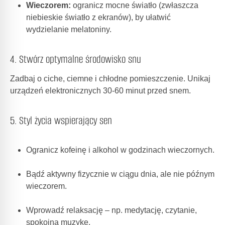
Wieczorem:
ogranicz mocne światło (zwłaszcza
niebieskie światło z ekranów), by ułatwić
wydzielanie melatoniny.
4. Stwórz optymalne środowisko snu
Zadbaj o ciche, ciemne i chłodne pomieszczenie. Unikaj
urządzeń elektronicznych 30-60 minut przed snem.
5. Styl życia wspierający sen
Ogranicz kofeinę i alkohol w godzinach wieczornych.
Bądź aktywny fizycznie w ciągu dnia, ale nie późnym
wieczorem.
Wprowadź relaksację – np. medytację, czytanie,
spokojną muzykę.