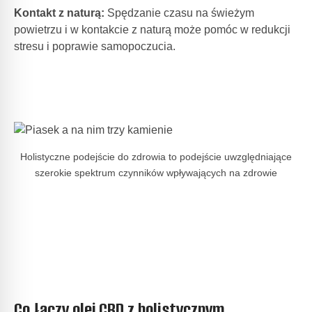
Kontakt z naturą:
Spędzanie czasu na świeżym
powietrzu i w kontakcie z naturą może pomóc w redukcji
stresu i poprawie samopoczucia.
Holistyczne podejście do zdrowia to podejście uwzględniające
szerokie spektrum czynników wpływających na zdrowie
Co łączy olej CBD z holistycznym