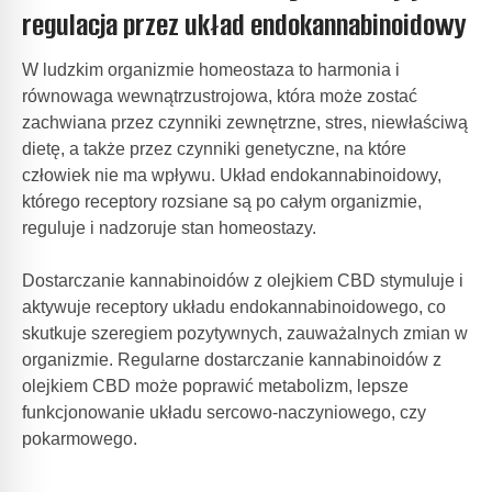
regulacja przez układ endokannabinoidowy
W ludzkim organizmie homeostaza to harmonia i
równowaga wewnątrzustrojowa, która może zostać
zachwiana przez czynniki zewnętrzne, stres, niewłaściwą
dietę, a także przez czynniki genetyczne, na które
człowiek nie ma wpływu. Układ endokannabinoidowy,
którego receptory rozsiane są po całym organizmie,
reguluje i nadzoruje stan homeostazy.
Dostarczanie kannabinoidów z olejkiem CBD stymuluje i
aktywuje receptory układu endokannabinoidowego, co
skutkuje szeregiem pozytywnych, zauważalnych zmian w
organizmie. Regularne dostarczanie kannabinoidów z
olejkiem CBD może poprawić metabolizm, lepsze
funkcjonowanie układu sercowo-naczyniowego, czy
pokarmowego.