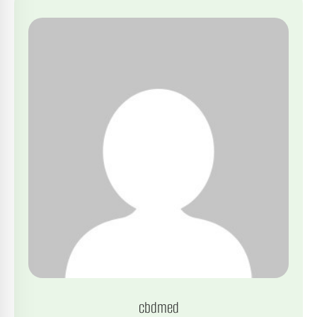
cbdmed