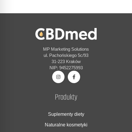
MP Marketing Solutions
ul. Pachońskiego 5c/93
31-223 Kraków
NIP: 9452275993
Produkty
Suplementy diety
Naturalne kosmetyki