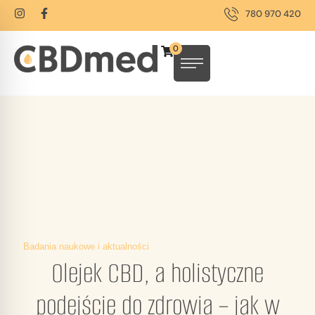
780 970 420
0
Badania naukowe i aktualności
Olejek CBD, a holistyczne
podejście do zdrowia – jak w