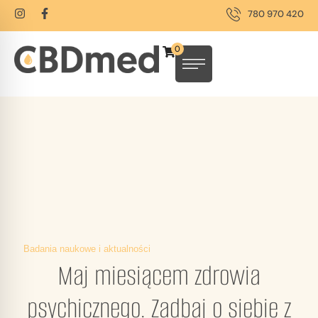
780 970 420
0
Badania naukowe i aktualności
Maj miesiącem zdrowia
psychicznego. Zadbaj o siebie z