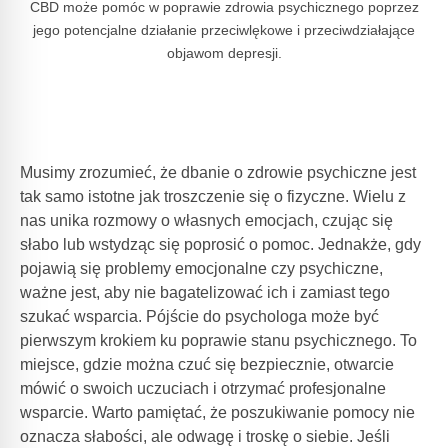
CBD może pomóc w poprawie zdrowia psychicznego poprzez
jego potencjalne działanie przeciwlękowe i przeciwdziałające
objawom depresji.
Musimy zrozumieć, że dbanie o zdrowie psychiczne jest
tak samo istotne jak troszczenie się o fizyczne. Wielu z
nas unika rozmowy o własnych emocjach, czując się
słabo lub wstydząc się poprosić o pomoc. Jednakże, gdy
pojawią się problemy emocjonalne czy psychiczne,
ważne jest, aby nie bagatelizować ich i zamiast tego
szukać wsparcia. Pójście do psychologa może być
pierwszym krokiem ku poprawie stanu psychicznego. To
miejsce, gdzie można czuć się bezpiecznie, otwarcie
mówić o swoich uczuciach i otrzymać profesjonalne
wsparcie. Warto pamiętać, że poszukiwanie pomocy nie
oznacza słabości, ale odwagę i troskę o siebie. Jeśli