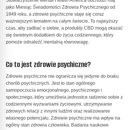
Stowarzyszenie
Mental Health America
obchodzi maj
jako Miesiąc Świadomości Zdrowia Psychicznego od
1949 roku, a zdrowie psychiczne staje się coraz
ważniejszym tematem na całym świecie. To najwyższy
czas, aby zadbać o siebie, a produkty CBD mogą okazać
się świetnym dodatkiem do życia codziennego, który
pomoże odnaleźć mentalną równowagę.
Co to jest zdrowie psychiczne?
Zdrowie psychiczne nie ogranicza się jedynie do braku
chorób psychicznych. Jest to stan ogólnego
samopoczucia emocjonalnego, psychicznego i
społecznego, który umożliwia jednostce radzenie sobie z
codziennymi wyzwaniami życiowymi, utrzymywanie
zdrowych relacji z innymi ludźmi oraz realizowanie
własnego potencjału. Zdrowie psychiczne ma wpływ na
ogólny stan zdrowia człowieka. Badania naukowe