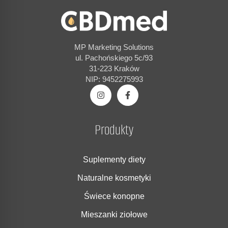
MP Marketing Solutions
ul. Pachońskiego 5c/93
31-223 Kraków
NIP: 9452275993
Produkty
Suplementy diety
Naturalne kosmetyki
Świece konopne
Mieszanki ziołowe