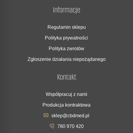
Informacje
Regulamin sklepu
Polityka prywatności
Polityka zwrotów
Zgłoszenie działania niepożądanego
Kontakt
Współpracuj z nami
Produkcja kontraktowa
sklep@cbdmed.pl
780 970 420