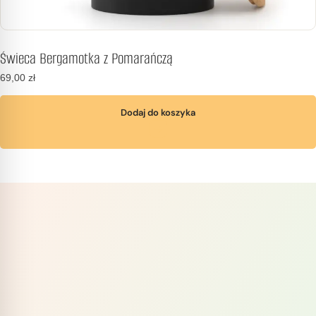
Świeca Bergamotka z Pomarańczą
69,00
zł
Dodaj do koszyka