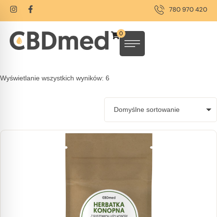
780 970 420
0
Wyświetlanie wszystkich wyników: 6