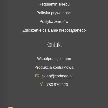
Regulamin sklepu
Polityka prywatności
Polityka zwrotów
Zgłoszenie działania niepożądanego
Kontakt
Współpracuj z nami
Produkcja kontraktowa
sklep@cbdmed.pl
780 970 420