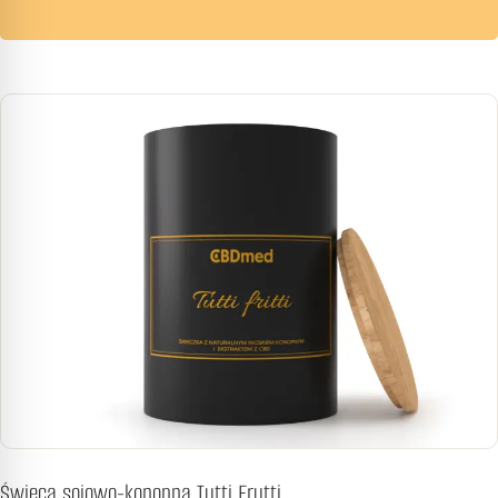
Świeca sojowo-konopna Tutti Frutti