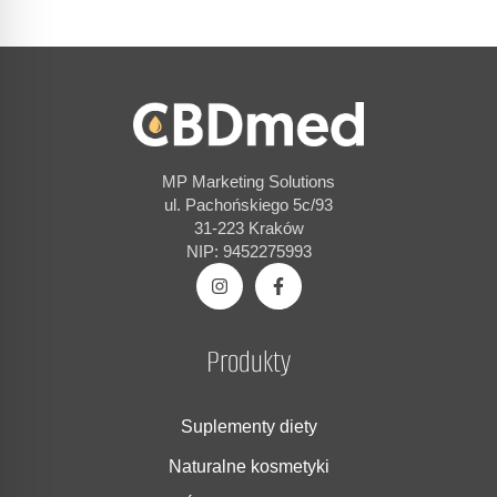
MP Marketing Solutions
ul. Pachońskiego 5c/93
31-223 Kraków
NIP: 9452275993
Produkty
Suplementy diety
Naturalne kosmetyki