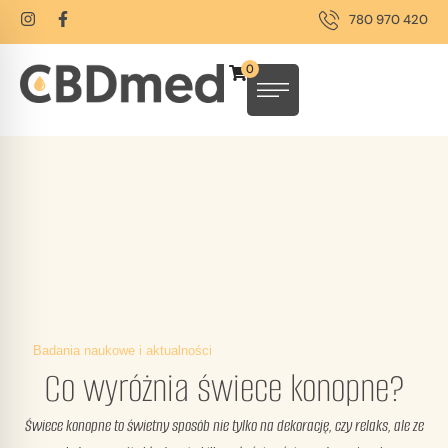
780 970 420
0
Badania naukowe i aktualności
Co wyróżnia świece konopne?
Świece konopne to świetny sposób nie tylko na dekorację, czy relaks, ale ze