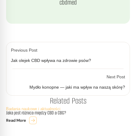
cbdmed
Previous Post
Jak olejek CBD wpływa na zdrowie psów?
Next Post
Mydło konopne — jaki ma wpływ na naszą skórę?
Related Posts
Badania naukowe i aktualności
Jaka jest różnica między CBD a CBG?
Read More