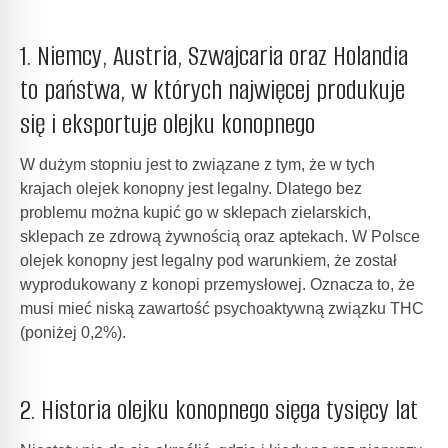
1. Niemcy, Austria, Szwajcaria oraz Holandia
to państwa, w których najwięcej produkuje
się i eksportuje olejku konopnego
W dużym stopniu jest to związane z tym, że w tych
krajach olejek konopny jest legalny. Dlatego bez
problemu można kupić go w sklepach zielarskich,
sklepach ze zdrową żywnością oraz aptekach. W Polsce
olejek konopny jest legalny pod warunkiem, że został
wyprodukowany z konopi przemysłowej. Oznacza to, że
musi mieć niską zawartość psychoaktywną związku THC
(poniżej 0,2%).
2. Historia olejku konopnego sięga tysięcy lat