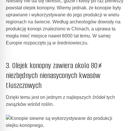
Niestety nie da się określić, gdzie i kiedy po raz pierwszy
powstał olejek konopny. Wiemy jednak, że konopie były
uprawiane i wykorzystywane do jego produkcji w wielu
regionach na świecie. Według archeologów dowody na
produkcję konopi znaleziono w Chinach, a uprawa ta
mogła mieć miejsce nawet 6000 lat temu. W samej
Europie rozpoczęto ją w średniowieczu.
3. Olejek konopny zawiera około 80%
niezbędnych nienasyconych kwasów
tłuszczowych
Dzięki temu jest on jednym z najlepszych źródeł tych
związków wśród roślin.