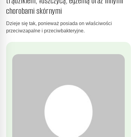
trądzikiem, łuszczycą, egzemą oraz innymi
chorobami skórnymi
Dzieje się tak, ponieważ posiada on właściwości
przeciwzapalne i przeciwbakteryjne.