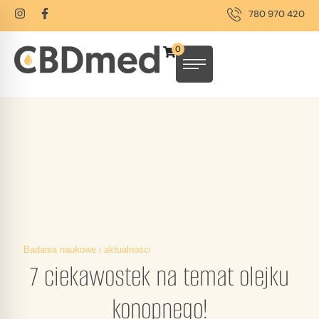
780 970 420
0
Badania naukowe i aktualności
7 ciekawostek na temat olejku
konopnego!