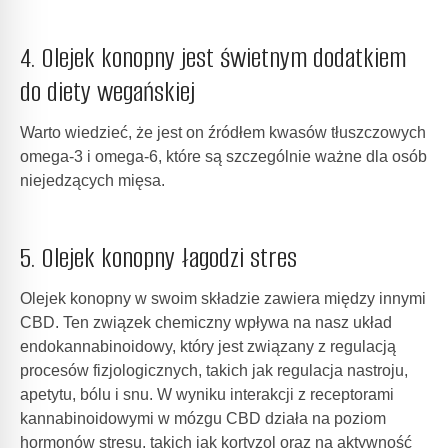
4. Olejek konopny jest świetnym dodatkiem
do diety wegańskiej
Warto wiedzieć, że jest on źródłem kwasów tłuszczowych
omega-3 i omega-6, które są szczególnie ważne dla osób
niejedzących mięsa.
5. Olejek konopny łagodzi stres
Olejek konopny w swoim składzie zawiera między innymi
CBD. Ten związek chemiczny wpływa na nasz układ
endokannabinoidowy, który jest związany z regulacją
procesów fizjologicznych, takich jak regulacja nastroju,
apetytu, bólu i snu. W wyniku interakcji z receptorami
kannabinoidowymi w mózgu CBD działa na poziom
hormonów stresu, takich jak kortyzol oraz na aktywność